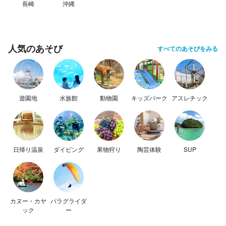
長崎
沖縄
人気のあそび
すべてのあそびをみる
遊園地
水族館
動物園
キッズパーク
アスレチック
日帰り温泉
ダイビング
果物狩り
陶芸体験
SUP
カヌー・カヤ
パラグライダ
ック
ー