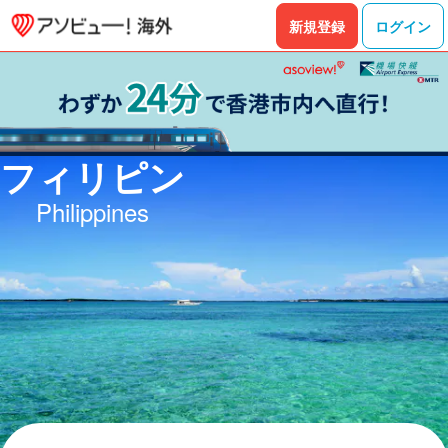
フィリピンの観光スポット・現地ツアー・体験予約 - アソビ
新規登録
ログイン
フィリピン
Philippines