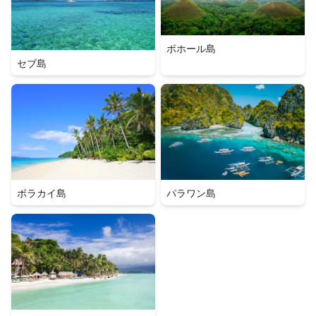
ボホール島
セブ島
ボラカイ島
パラワン島