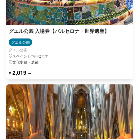
グエル公園 入場券【バルセロナ・世界遺産】
グエル公園
グエル公園
スペイン | バルセロナ
文化史跡・遺跡
2,019 ~
¥