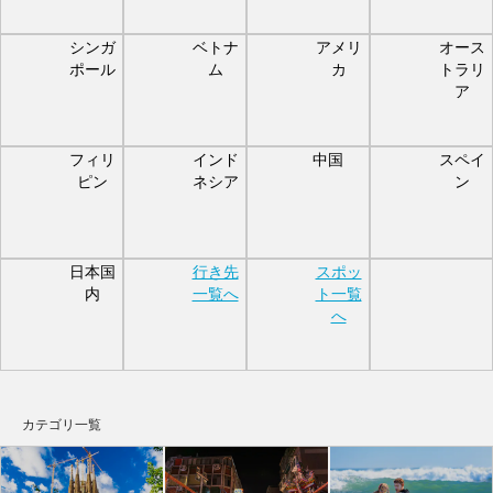
シンガ
ベトナ
アメリ
オース
ポール
ム
カ
トラリ
ア
フィリ
インド
中国
スペイ
ピン
ネシア
ン
日本国
行き先
スポッ
内
一覧へ
ト一覧
へ
カテゴリ一覧