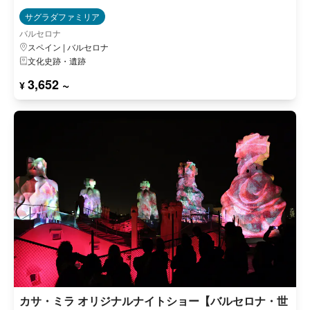
サグラダファミリア
バルセロナ
スペイン | バルセロナ
文化史跡・遺跡
3,652 ~
¥
カサ・ミラ オリジナルナイトショー【バルセロナ・世