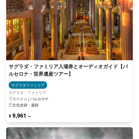
サグラダ・ファミリア入場券とオーディオガイド【バ
ルセロナ・世界遺産ツアー】
サグラダファミリア
サグラダ・ファミリア
スペイン | バルセロナ
文化史跡・遺跡
9,961 ~
¥