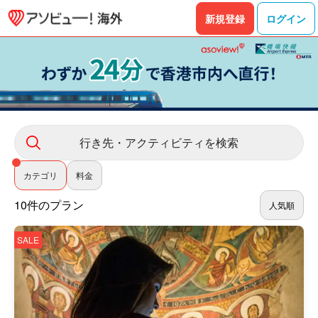
新規登録
ログイン
行き先・アクティビティを検索
カテゴリ
料金
10件のプラン
人気順
SALE