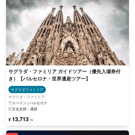
サグラダ・ファミリア ガイドツアー（優先入場券付
き）【バルセロナ・世界遺産ツアー】
サグラダファミリア
サグラダ・ファミリア
スペイン | バルセロナ
文化史跡・遺跡
13,713 ~
¥