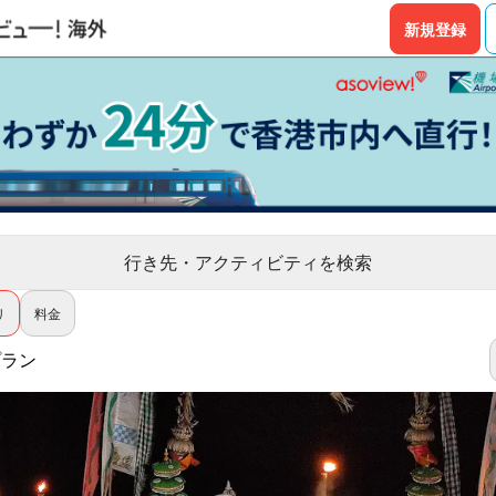
新規登録
行き先・アクティビティを検索
リ
料金
プラン