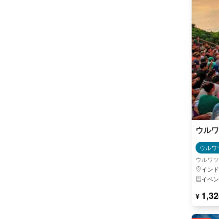
ウルワ
ウルワ
ウルワツ
インド
イベン
1,32
¥