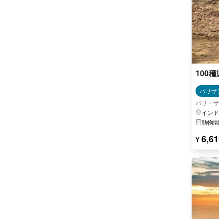
100
バリサ
バリ・サ
インド
動物園
6,61
¥