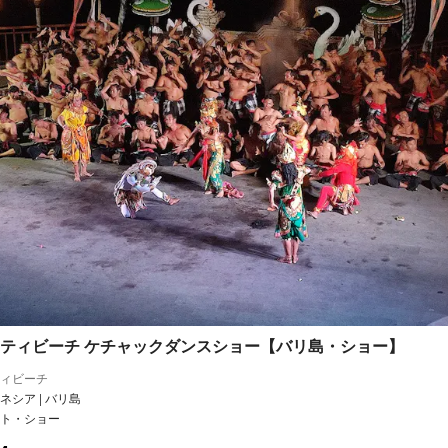
ティビーチ ケチャックダンスショー【バリ島・ショー】
ィビーチ
ネシア | バリ島
ト・ショー