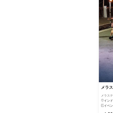
メラス
メラステ
インド
イベン