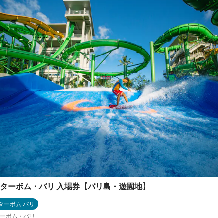
ターボム・バリ 入場券【バリ島・遊園地】
ターボム バリ
ーボム・バリ