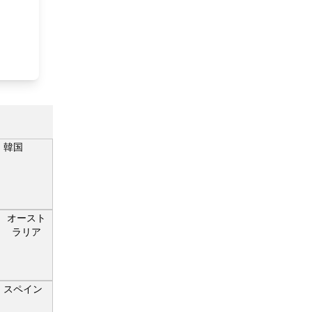
韓国
オースト
ラリア
スペイン