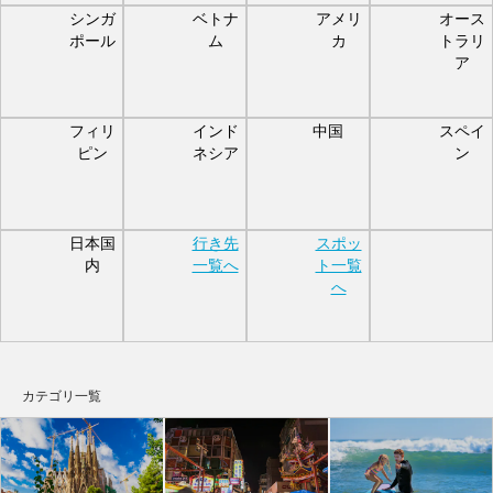
シンガ
ベトナ
アメリ
オース
ポール
ム
カ
トラリ
ア
フィリ
インド
中国
スペイ
ピン
ネシア
ン
日本国
行き先
スポッ
内
一覧へ
ト一覧
へ
カテゴリ一覧