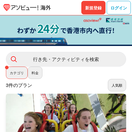
新規登録
ログイン
行き先・アクティビティを検索
カテゴリ
料金
3件のプラン
人気順