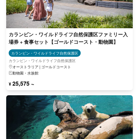
カランビン・ワイルドライフ自然保護区ファミリー入
場券 + 食事セット【ゴールドコースト・動物園】
カランビン・ワイルドライフ自然保護区
カランビン・ワイルドライフ自然保護区
オーストラリア | ゴールドコースト
動物園・水族館
25,575 ~
¥