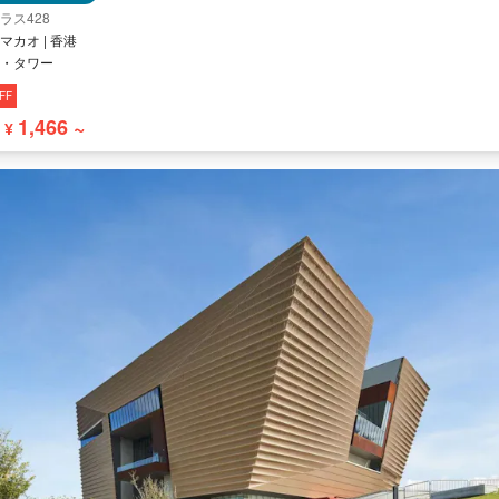
ラス428
マカオ | 香港
・タワー
FF
1,466 ~
¥