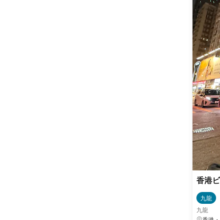
香港
九龍
九龍
香港・