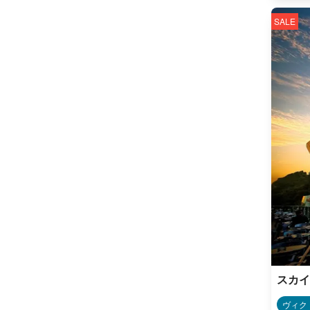
SALE
スカイ
ヴィク