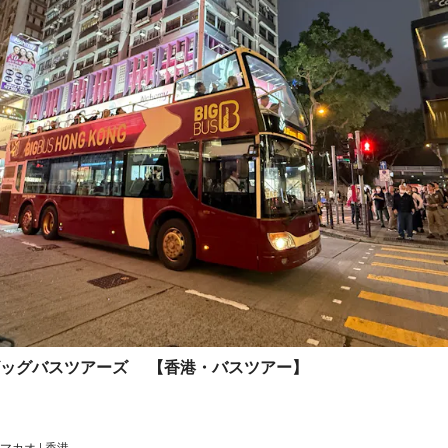
ビッグバスツアーズ 【香港・バスツアー】
マカオ | 香港