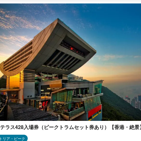
テラス428入場券（ピークトラムセット券あり）【香港・絶景
トリア・ピーク