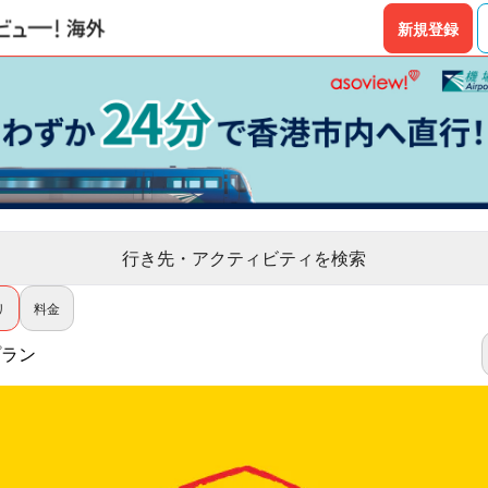
新規登録
行き先・アクティビティを検索
リ
料金
プラン