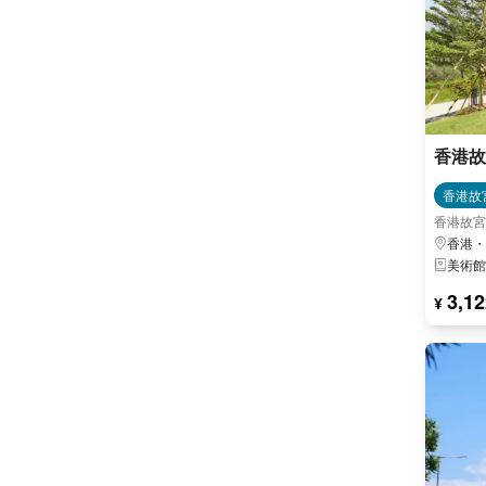
香港故
香港故
香港故宮
香港・
美術館
3,12
¥