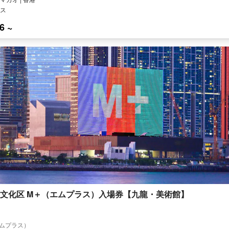
ス
6 ~
文化区 M＋（エムプラス）入場券【九龍・美術館】
ムプラス）