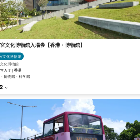
宮文化博物館入場券【香港・博物館】
宮文化博物館
文化博物館
マカオ | 香港
・博物館・科学館
2 ~