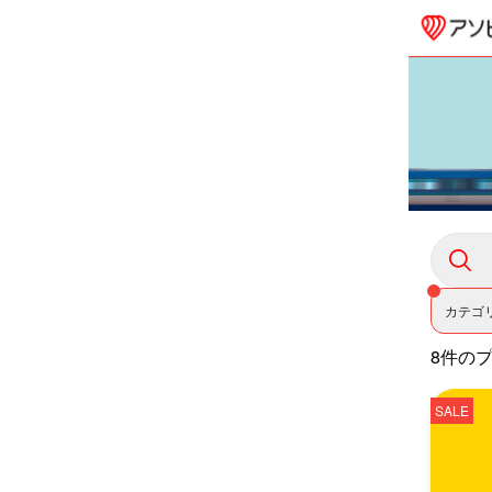
カテゴ
8件の
SALE