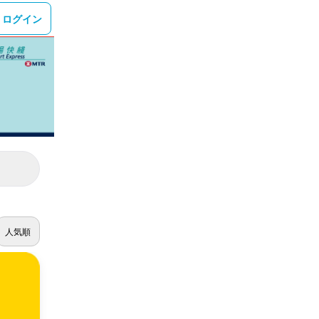
ログイン
人気順