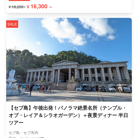
16,300 ~
¥
¥ 18,200~
SALE
【セブ島】午後出発！パノラマ絶景名所（テンプル・
オブ・レイア＆シラオガーデン）＋夜景ディナー 半日
ツアー
セブ島・セブ市内