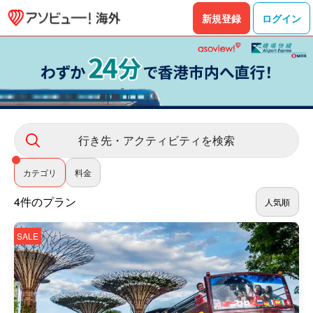
新規登録
ログイン
行き先・アクティビティを検索
カテゴリ
料金
4件のプラン
人気順
SALE