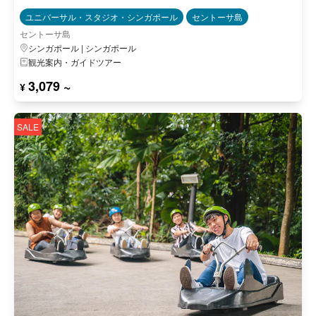
ユニバーサル・スタジオ・シンガポール
セントーサ島
セントーサ島
シンガポール | シンガポール
観光案内・ガイドツアー
3,079 ~
¥
SALE