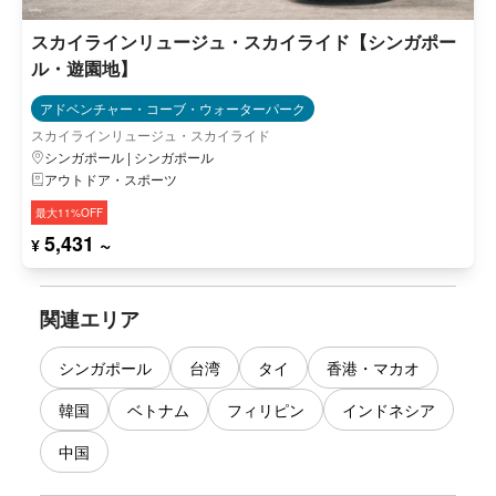
スカイラインリュージュ・スカイライド【シンガポー
ル・遊園地】
アドベンチャー・コーブ・ウォーターパーク
スカイラインリュージュ・スカイライド
シンガポール | シンガポール
アウトドア・スポーツ
最大11%OFF
5,431 ~
¥
関連エリア
シンガポール
台湾
タイ
香港・マカオ
韓国
ベトナム
フィリピン
インドネシア
中国