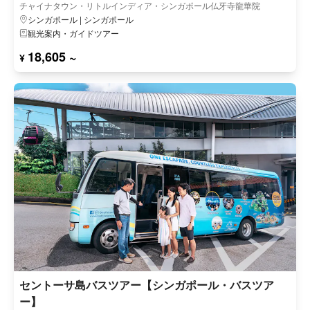
チャイナタウン・リトルインディア・シンガポール仏牙寺龍華院
シンガポール | シンガポール
観光案内・ガイドツアー
18,605 ~
¥
セントーサ島バスツアー【シンガポール・バスツア
ー】