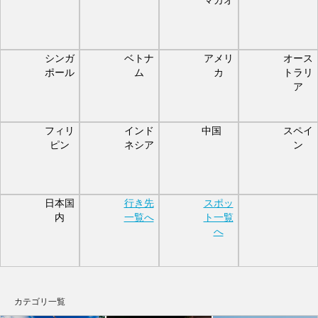
シンガ
ベトナ
アメリ
オース
ポール
ム
カ
トラリ
ア
フィリ
インド
中国
スペイ
ピン
ネシア
ン
日本国
行き先
スポッ
内
一覧へ
ト一覧
へ
カテゴリ一覧