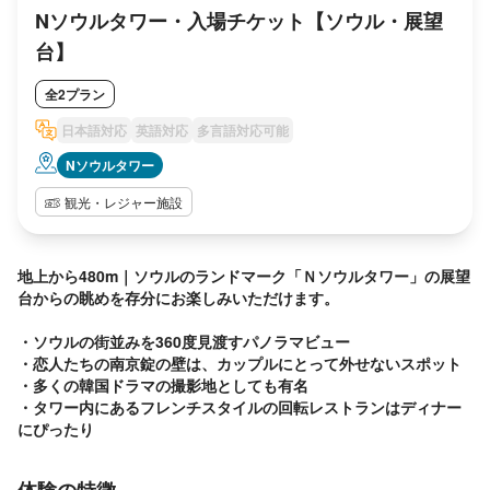
Nソウルタワー・入場チケット【ソウル・展望
台】
全2プラン
日本語対応
英語対応
多言語対応可能
Nソウルタワー
観光・レジャー施設
地上から480m｜ソウルのランドマーク「Ｎソウルタワー」の展望
台からの眺めを存分にお楽しみいただけます。

・ソウルの街並みを360度見渡すパノラマビュー

・恋人たちの南京錠の壁は、カップルにとって外せないスポット

・多くの韓国ドラマの撮影地としても有名

・タワー内にあるフレンチスタイルの回転レストランはディナー
にぴったり