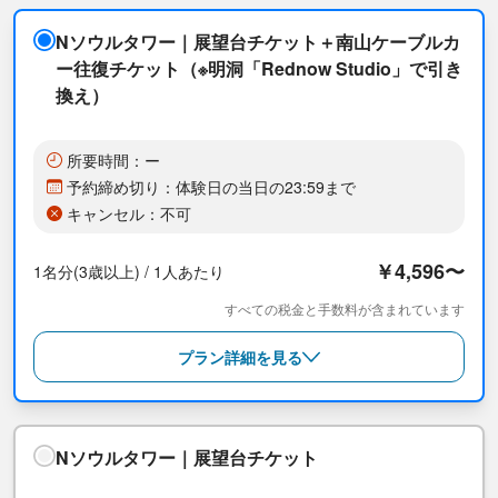
Nソウルタワー｜展望台チケット＋南山ケーブルカ
ー往復チケット（※明洞「Rednow Studio」で引き
換え）
所要時間：ー
予約締め切り：体験日の当日の23:59まで
キャンセル：不可
￥4,596〜
1名分(3歳以上) / 1人あたり
すべての税金と手数料が含まれています
プラン詳細を見る
Nソウルタワー｜展望台チケット