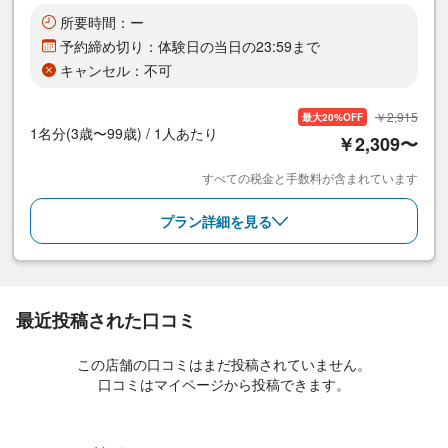
所要時間：ー
予約締め切り：体験日の当日の23:59まで
キャンセル：不可
￥2,915
最大20%OFF
1名分(3歳〜99歳) / 1人あたり
￥2,309〜
すべての税金と手数料が含まれています
プラン詳細を見る
最近投稿された口コミ
この店舗の口コミはまだ投稿されていません。
口コミはマイページから投稿できます。