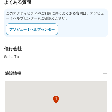
よくある質問
このアクティビティやご利用に伴うよくある質問は、アソビュ
ー！ヘルプセンターもご確認ください。
アソビュー！ヘルプセンター
催行会社
GlobalTix
施設情報
1