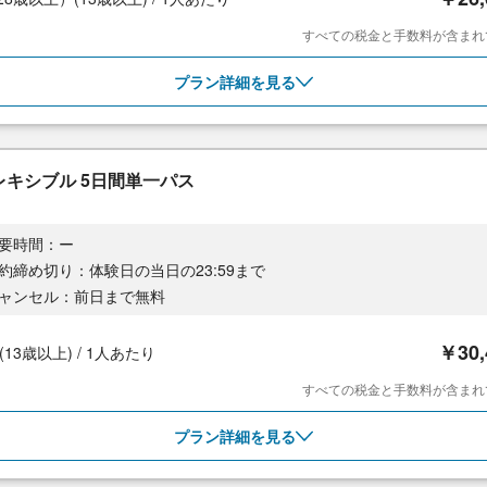
すべての税金と手数料が含まれ
プラン詳細を見る
レキシブル 5日間単一パス
要時間：ー
約締め切り：体験日の当日の23:59まで
ャンセル：前日まで無料
￥30
T(13歳以上) / 1人あたり
すべての税金と手数料が含まれ
プラン詳細を見る