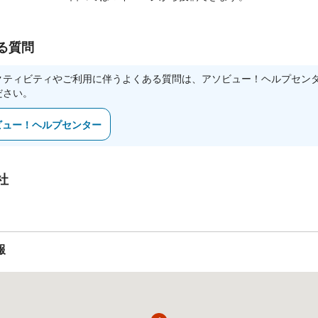
る質問
クティビティやご利用に伴うよくある質問は、アソビュー！ヘルプセン
ださい。
ビュー！ヘルプセンター
社
報