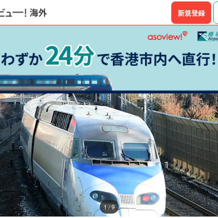
新規登録
1 / 9