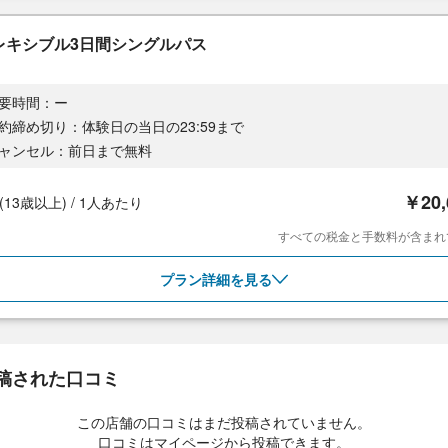
レキシブル3日間シングルパス
要時間：ー
約締め切り：体験日の当日の23:59まで
ャンセル：前日まで無料
￥20
T(13歳以上) / 1人あたり
すべての税金と手数料が含まれ
プラン詳細を見る
稿された口コミ
この店舗の口コミはまだ投稿されていません。
口コミはマイページから投稿できます。