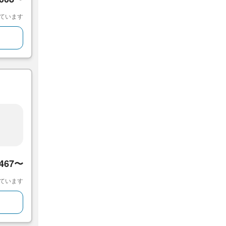
ています
,467〜
ています