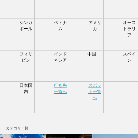
シンガ
ベトナ
アメリ
オース
ポール
ム
カ
トラリ
ア
フィリ
インド
中国
スペイ
ピン
ネシア
ン
日本国
行き先
スポッ
内
一覧へ
ト一覧
へ
カテゴリ一覧