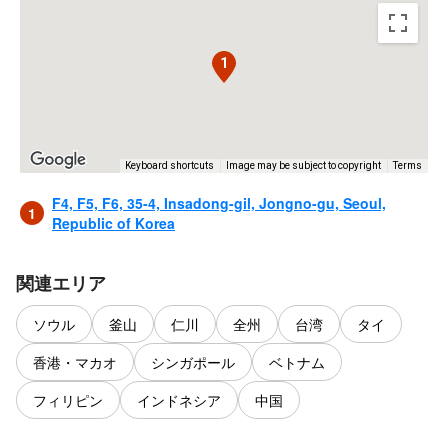
1
Keyboard shortcuts
Image may be subject to copyright
Terms
F4, F5, F6, 35-4, Insadong-gil, Jongno-gu, Seoul,
1
Republic of Korea
関連エリア
ソウル
釜山
仁川
全州
台湾
タイ
香港・マカオ
シンガポール
ベトナム
フィリピン
インドネシア
中国