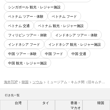
シンガポール 観光・レジャー施設
ベトナム ツアー・体験
ベトナム フード
ベトナム 交通
ベトナム 観光・レジャー施設
フィリピン ツアー・体験
インドネシア ツアー・体験
インドネシア フード
インドネシア 観光・レジャー施設
中国 ツアー・体験
中国 フード
中国 交通
中国 観光・レジャー施設
海外TOP
>
韓国
>
ソウル
>
ミュージアム・キムチ間（旧キムチ博
物館） 入場チケット 【ソウル・博物館】
行き先一覧
台湾
タイ
香港・
韓国
マカオ