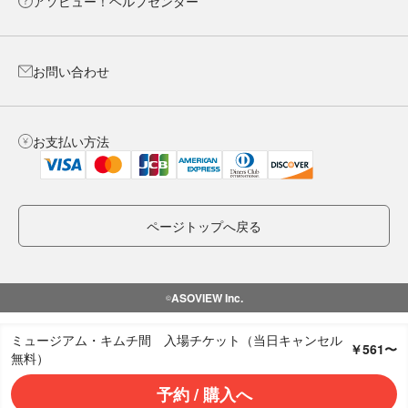
アソビュー！ヘルプセンター
お問い合わせ
お支払い方法
ページトップへ戻る
️ASOVIEW Inc.
©
ミュージアム・キムチ間 入場チケット（当日キャンセル
￥561〜
無料）
予約 / 購入へ