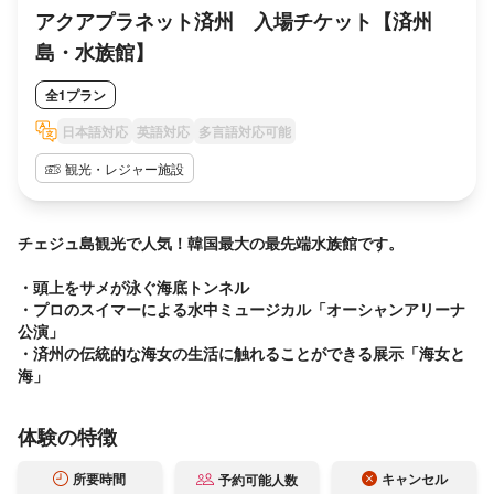
館】
アクアプラネット済州 入場チケット【済州
島・水族館】
全1プラン
日本語対応
英語対応
多言語対応可能
観光・レジャー施設
チェジュ島観光で人気！韓国最大の最先端水族館です。

・頭上をサメが泳ぐ海底トンネル

・プロのスイマーによる水中ミュージカル「オーシャンアリーナ
公演」

・済州の伝統的な海女の生活に触れることができる展示「海女と
海」
体験の特徴
所要時間
キャンセル
予約可能人数