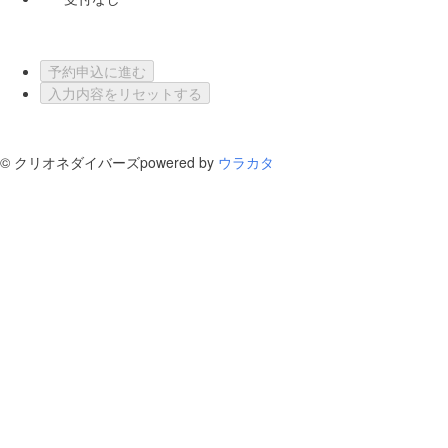
予約申込に進む
入力内容をリセットする
©
クリオネダイバーズ
powered by
ウラカタ