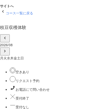
サイトへ
コース一覧に戻る
枝豆収穫体験
2026/08
月
火
水
木
金
土
日
空きあり
リクエスト予約
お電話にて問い合わせ
受付終了
受付なし