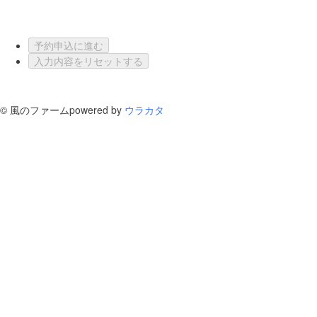
予約申込に進む
入力内容をリセットする
©
風のファーム
powered by
ウラカタ