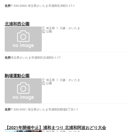
住所
〒330-0064 埼玉県さいたま市浦和区岸町3-17-1
北浦和西公園
埼玉県
川越・さいたま
公園
住所
埼玉県さいたま市浦和区北浦和5-1-17
駒場運動公園
埼玉県
川越・さいたま
公園
住所
〒330-0051 埼玉県さいたま市浦和区駒場2丁目1-1
【2021年開催中止】浦和まつり 北浦和阿波おどり大会
埼玉県
川越・さいたま