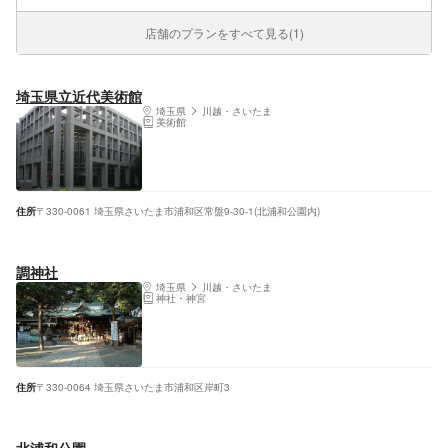
店舗のプランをすべて見る(1)
埼玉県立近代美術館
埼玉県
川越・さいたま
美術館
住所
〒330-0061 埼玉県さいたま市浦和区常盤9-30-1(北浦和公園内)
調神社
埼玉県
川越・さいたま
神社・神宮
住所
〒330-0064 埼玉県さいたま市浦和区岸町3