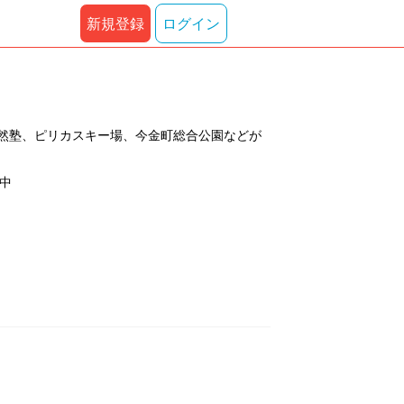
新規登録
ログイン
然塾、ピリカスキー場、今金町総合公園などが
示中