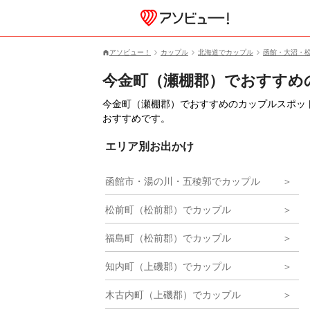
アソビュー！
カップル
北海道でカップル
函館・大沼・
今金町（瀬棚郡）でおすすめ
今金町（瀬棚郡）でおすすめのカップルスポッ
おすすめです。
エリア別お出かけ
函館市・湯の川・五稜郭でカップル
松前町（松前郡）でカップル
福島町（松前郡）でカップル
知内町（上磯郡）でカップル
木古内町（上磯郡）でカップル