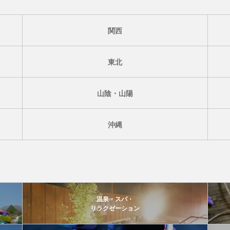
関西
東北
山陰・山陽
沖縄
温泉・スパ・
リラクゼーション