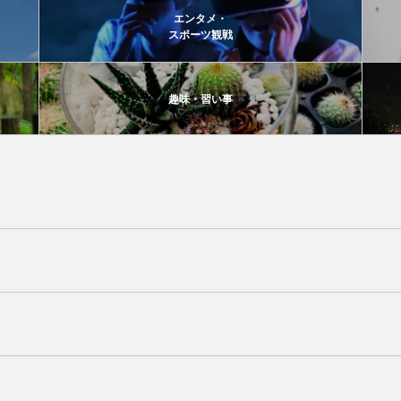
エンタメ・
スポーツ観戦
趣味・習い事