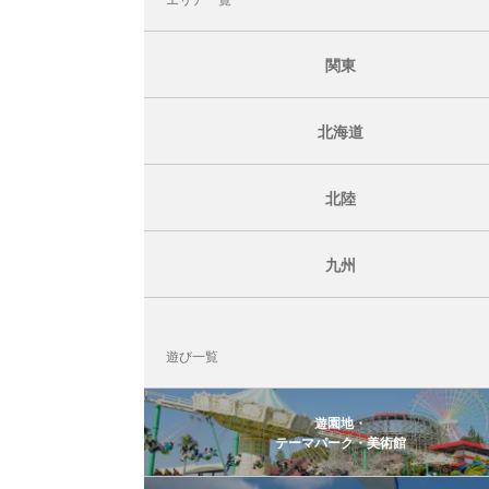
関東
北海道
北陸
九州
遊び一覧
遊園地・
テーマパーク・美術館