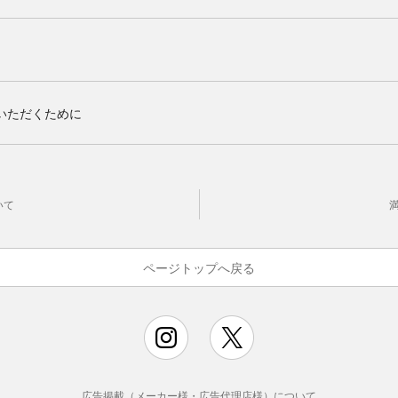
いただくために
いて
ページトップへ戻る
広告掲載（メーカー様・広告代理店様）について