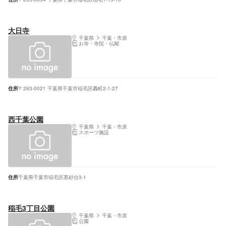
大日寺
千葉県
千葉・市原
お寺・寺院・仏閣
住所
〒263-0021 千葉県千葉市稲毛区轟町2-1-27
西千葉公園
千葉県
千葉・市原
スポーツ施設
住所
千葉県千葉市稲毛区黒砂台3-1
稲毛3丁目公園
千葉県
千葉・市原
公園