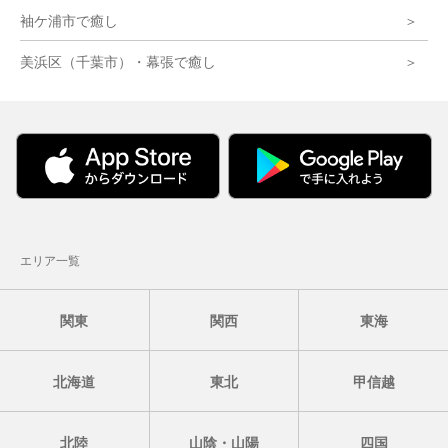
袖ケ浦市で癒し
美浜区（千葉市）・幕張で癒し
エリア一覧
関東
関西
東海
北海道
東北
甲信越
北陸
山陰・山陽
四国