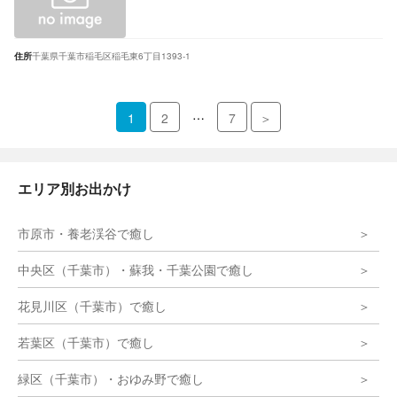
住所
千葉県千葉市稲毛区稲毛東6丁目1393-1
…
1
2
7
＞
エリア別お出かけ
市原市・養老渓谷で癒し
中央区（千葉市）・蘇我・千葉公園で癒し
花見川区（千葉市）で癒し
若葉区（千葉市）で癒し
緑区（千葉市）・おゆみ野で癒し