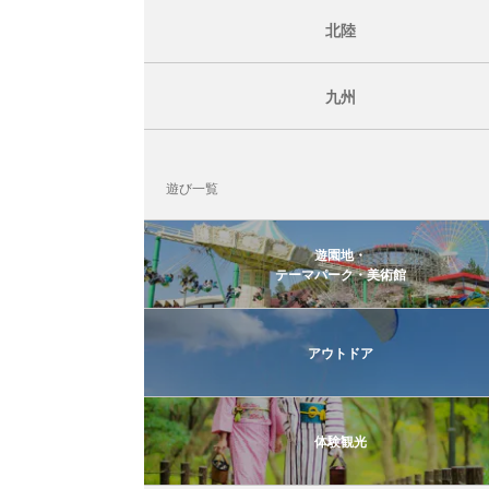
北陸
九州
遊び一覧
遊園地・
テーマパーク・美術館
アウトドア
体験観光