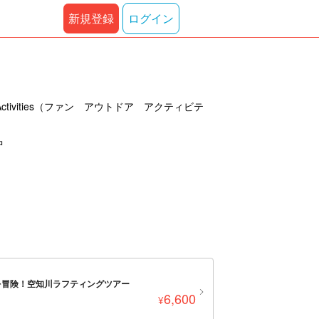
新規登録
ログイン
ivities（ファン アウトドア アクティビテ
中
を冒険！空知川ラフティングツアー
6,600
¥