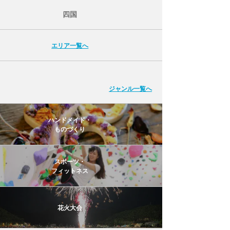
四国
エリア一覧へ
ジャンル一覧へ
ハンドメイド・
ものづくり
スポーツ・
フィットネス
花火大会