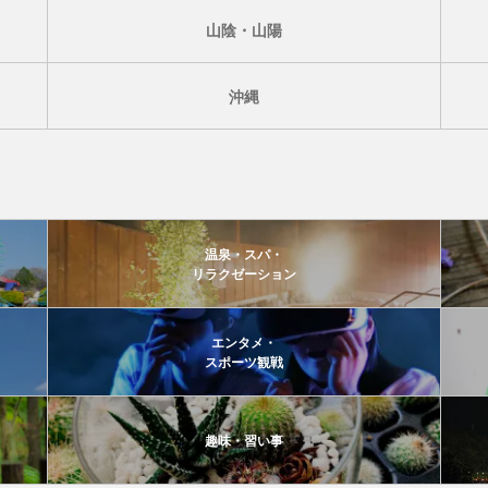
山陰・山陽
沖縄
温泉・スパ・
リラクゼーション
エンタメ・
スポーツ観戦
趣味・習い事