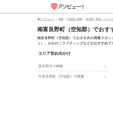
アソビュー！
興奮
北海道で興奮
富良野・美瑛・トマム
南富良野町（空知郡）でおす
南富良野町（空知郡）でおすすめの興奮スポットが2
ィ）、かわのこラフティングなどがおすすめで
エリア別お出かけ
富良野市で興奮
中富良野町（空知郡）で興奮