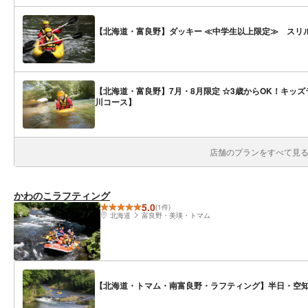
【北海道・富良野】ダッキー ≪中学生以上限定≫ スリ
【北海道・富良野】7月・8月限定 ☆3歳からOK！キッ
川コース】
店舗のプランをすべて見る(
かわのこラフティング
5.0
(1件)
北海道
富良野・美瑛・トマム
【北海道・トマム・南富良野・ラフティング】半日・空