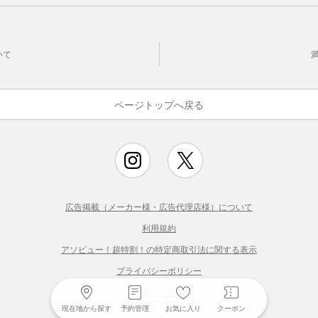
いて
ページトップへ戻る
広告掲載（メーカー様・広告代理店様）について
利用規約
アソビュー！超特割！の特定商取引法に関する表示
プライバシーポリシー
運営会社
現在地から探す
予約管理
お気に入り
クーポン