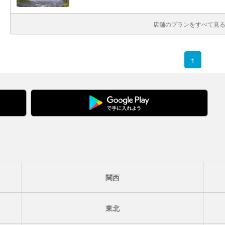
店舗のプランをすべて見る(
1
関西
東北