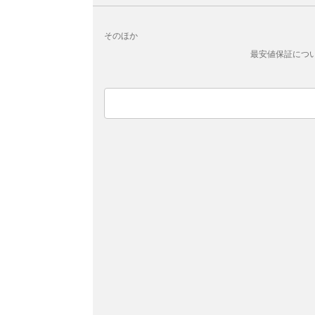
そのほか
最安値保証につ