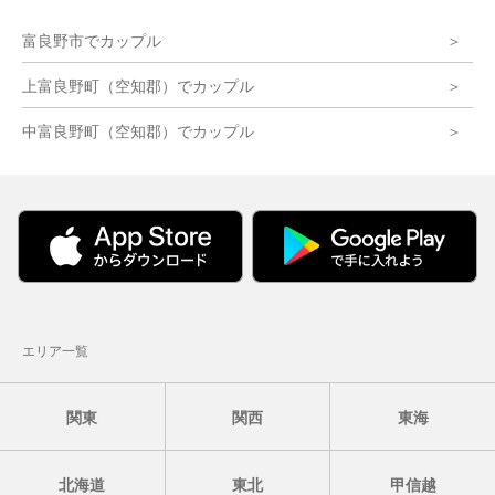
富良野市でカップル
上富良野町（空知郡）でカップル
中富良野町（空知郡）でカップル
エリア一覧
関東
関西
東海
北海道
東北
甲信越