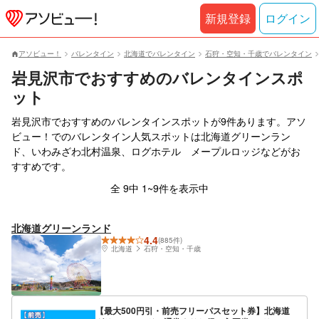
新規登録
ログイン
アソビュー！
バレンタイン
北海道でバレンタイン
石狩・空知・千歳でバレンタイン
岩見沢市でおすすめのバレンタインスポ
ット
岩見沢市でおすすめのバレンタインスポットが9件あります。アソ
ビュー！でのバレンタイン人気スポットは北海道グリーンラン
ド、いわみざわ北村温泉、ログホテル メープルロッジなどがお
すすめです。
全 9中 1~9件を表示中
北海道グリーンランド
4.4
(885件)
北海道
石狩・空知・千歳
【最大500円引・前売フリーパスセット券】北海道