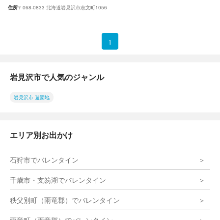
住所
〒068-0833 北海道岩見沢市志文町1056
1
岩見沢市で人気のジャンル
岩見沢市 遊園地
エリア別お出かけ
石狩市でバレンタイン
千歳市・支笏湖でバレンタイン
秩父別町（雨竜郡）でバレンタイン