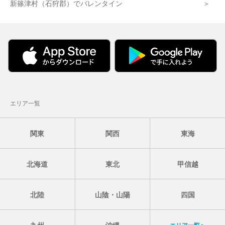
新篠津村（石狩郡）でバレンタイン
エリア一覧
関東
関西
東海
北海道
東北
甲信越
北陸
山陰・山陽
四国
九州
沖縄