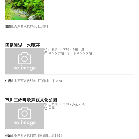
住所
山梨県西八代郡市川三郷町
四尾連湖 水明荘
山梨県
下部・身延・早川
キャンプ場・オートキャンプ場
住所
山梨県西八代郡市川三郷町山保3378
市川三郷町歌舞伎文化公園
山梨県
下部・身延・早川
公園
住所
山梨県西八代郡市川三郷町上野3158