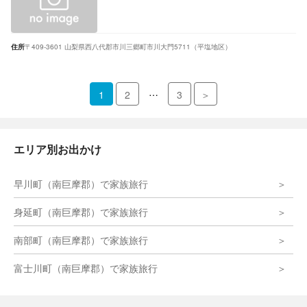
住所
〒409-3601 山梨県西八代郡市川三郷町市川大門5711（平塩地区）
…
1
2
3
＞
エリア別お出かけ
早川町（南巨摩郡）で家族旅行
身延町（南巨摩郡）で家族旅行
南部町（南巨摩郡）で家族旅行
富士川町（南巨摩郡）で家族旅行