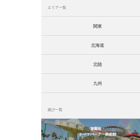
エリア一覧
関東
北海道
北陸
九州
遊び一覧
遊園地・
テーマパーク・美術館