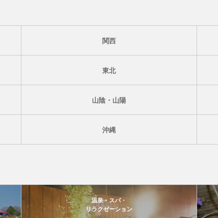
関西
東北
山陰・山陽
沖縄
温泉・スパ・
リラクゼーション