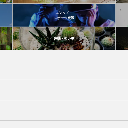
エンタメ・
スポーツ観戦
趣味・習い事