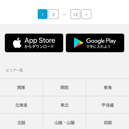
…
1
2
12
＞
エリア一覧
関東
関西
東海
北海道
東北
甲信越
北陸
山陰・山陽
四国