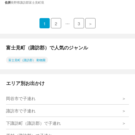
住所
長野県諏訪郡富士見町境
…
1
2
3
＞
富士見町（諏訪郡）で人気のジャンル
富士見町（諏訪郡） 動物園
エリア別お出かけ
岡谷市で子連れ
諏訪市で子連れ
下諏訪町（諏訪郡）で子連れ