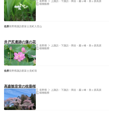
長野県
上諏訪・下諏訪・岡谷・霧ヶ峰・美ヶ原高原
植物観察
住所
長野県諏訪郡富士見町入笠山
井戸尻遺跡の蓮の花
長野県
上諏訪・下諏訪・岡谷・霧ヶ峰・美ヶ原高原
植物観察
住所
長野県諏訪郡富士見町境
高森観音堂の枝垂桜
長野県
上諏訪・下諏訪・岡谷・霧ヶ峰・美ヶ原高原
植物観察