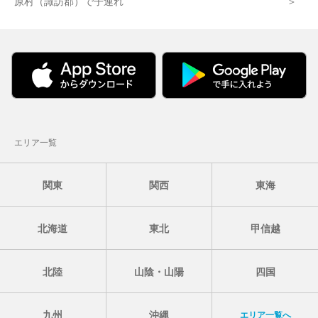
原村（諏訪郡）で子連れ
エリア一覧
関東
関西
東海
北海道
東北
甲信越
北陸
山陰・山陽
四国
九州
沖縄
エリア一覧へ