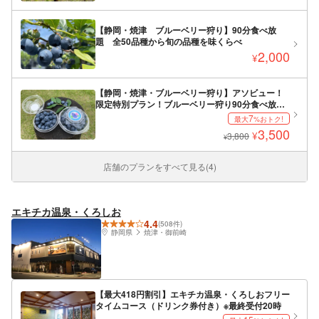
【静岡・焼津 ブルーベリー狩り】90分食べ放
題 全50品種から旬の品種を味くらべ
2,000
¥
【静岡・焼津・ブルーベリー狩り】アソビュー！
限定特別プラン！ブルーベリー狩り90分食べ放題
+お好きなスイーツ+おみやげパック付
7
最大
%おトク!
3,500
¥
3,800
¥
店舗のプランをすべて見る(4)
エキチカ温泉・くろしお
4.4
(508件)
静岡県
焼津・御前崎
【最大418円割引】エキチカ温泉・くろしおフリー
タイムコース（ドリンク券付き）※最終受付20時