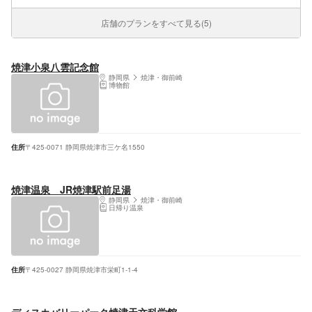
店舗のプランをすべて見る(5)
焼津小泉八雲記念館
静岡県
焼津・御前崎
博物館
住所
〒425-0071 静岡県焼津市三ケ名1550
焼津温泉 JR焼津駅前足湯
静岡県
焼津・御前崎
日帰り温泉
住所
〒425-0027 静岡県焼津市栄町1-1-4