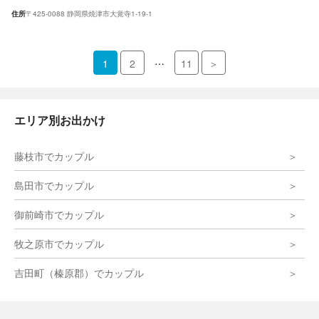
住所
〒425-0088 静岡県焼津市大覚寺1-19-1
…
1
2
11
＞
エリア別お出かけ
藤枝市でカップル
島田市でカップル
御前崎市でカップル
牧之原市でカップル
吉田町（榛原郡）でカップル