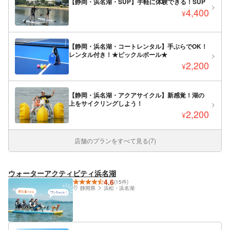
【静岡・浜名湖・SUP】手軽に体験できる！SUP
4,400
¥
【静岡・浜名湖・コートレンタル】手ぶらでOK！
レンタル付き！★ピックルボール★
2,200
¥
【静岡・浜名湖・アクアサイクル】新感覚！湖の
上をサイクリングしよう！
2,200
¥
店舗のプランをすべて見る(7)
ウォーターアクティビティ浜名湖
4.6
(15件)
静岡県
浜松・浜名湖