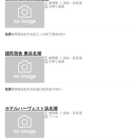
静岡県
浜松・浜名湖
日帰り温泉
住所
静岡県浜松市北区三ヶ日町下尾奈2251
国民宿舎 奥浜名湖
静岡県
浜松・浜名湖
日帰り温泉
住所
静岡県浜松市北区細江町気賀1023-1
ホテルハーヴェスト浜名湖
静岡県
浜松・浜名湖
プール