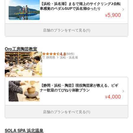
【浜松・浜名湖】まるで湖上のサイクリング♪自転
車感覚のペダルSUPで浜名湖ゆったり
5,900
¥
店舗のプランをすべて見る(1)
Oro工房陶芸教室
4.8
(50件)
静岡県
浜松・浜名湖
【静岡・浜松・陶芸】現役陶芸家が教える、ビギ
ナー歓迎のてびねり体験プラン
4,000
¥
店舗のプランをすべて見る(1)
SOLA SPA 浜北温泉