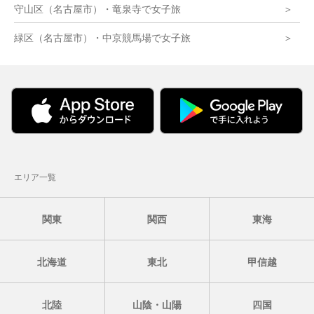
守山区（名古屋市）・竜泉寺で女子旅
緑区（名古屋市）・中京競馬場で女子旅
エリア一覧
関東
関西
東海
北海道
東北
甲信越
北陸
山陰・山陽
四国