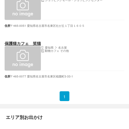
ショッピングモール・ショッピングセンター
住所
〒465-0051 愛知県名古屋市名東区社が丘１丁目１６０５
保護猫カフェ 笑猫
愛知県
名古屋
動物カフェ その他
住所
〒465-0077 愛知県名古屋市名東区植園町3-33-1
1
エリア別お出かけ