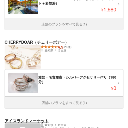
ト＋岩盤浴）
1,980
¥
店舗のプランをすべて見る(1)
CHERRYBOAR（チェリーボアー）
4.9
(24件)
愛知県
名古屋
愛知・名古屋市・シルバーアクセサリー作り（180
分）
0
¥
店舗のプランをすべて見る(1)
アイスランドマーケット
愛知県
名古屋