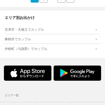
エリア別お出かけ
宮津市・天橋立でカップル
舞鶴市でカップル
伊根町（与謝郡）でカップル
エリア一覧