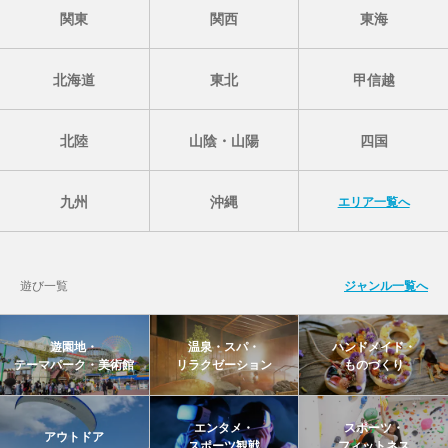
関東
関西
東海
北海道
東北
甲信越
北陸
山陰・山陽
四国
九州
沖縄
エリア一覧へ
遊び一覧
ジャンル一覧へ
遊園地・
温泉・スパ・
ハンドメイド・
テーマパーク・美術館
リラクゼーション
ものづくり
エンタメ・
スポーツ・
アウトドア
スポーツ観戦
フィットネス