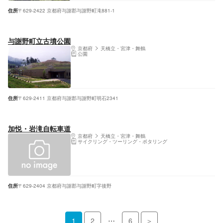
住所
〒629-2422 京都府与謝郡与謝野町滝881-1
与謝野町立古墳公園
京都府
天橋立・宮津・舞鶴
公園
住所
〒629-2411 京都府与謝郡与謝野町明石2341
加悦・岩滝自転車道
京都府
天橋立・宮津・舞鶴
サイクリング・ツーリング・ポタリング
住所
〒629-2404 京都府与謝郡与謝野町字後野
…
1
2
6
＞