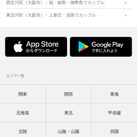
西淀川区（大阪市）・福・姫島・御幣島でカップル
東淀川区（大阪市）・上新庄・淡路でカップル
エリア一覧
関東
関西
東海
北海道
東北
甲信越
北陸
山陰・山陽
四国