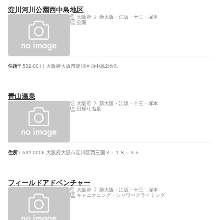
淀川河川公園西中島地区
大阪府
新大阪・江坂・十三・塚本
公園
住所
〒532-0011 大阪府大阪市淀川区西中島2地先
青山温泉
大阪府
新大阪・江坂・十三・塚本
日帰り温泉
住所
〒532-0006 大阪府大阪市淀川区西三国３－１８－３５
フィールドアドベンチャー
大阪府
新大阪・江坂・十三・塚本
キャニオニング・シャワークライミング