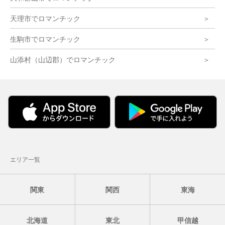
天理市でロマンチック
生駒市でロマンチック
山添村（山辺郡）でロマンチック
エリア一覧
関東
関西
東海
北海道
東北
甲信越