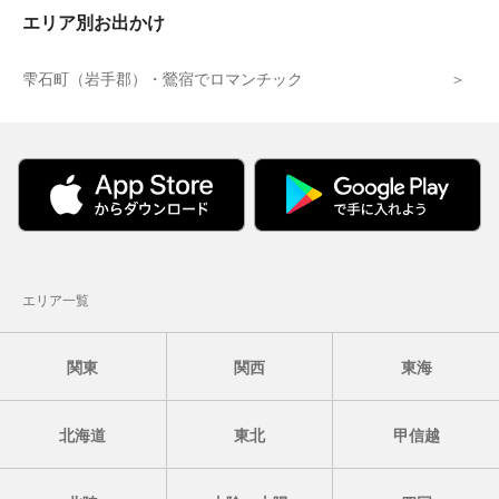
エリア別お出かけ
雫石町（岩手郡）・鶯宿でロマンチック
エリア一覧
関東
関西
東海
北海道
東北
甲信越