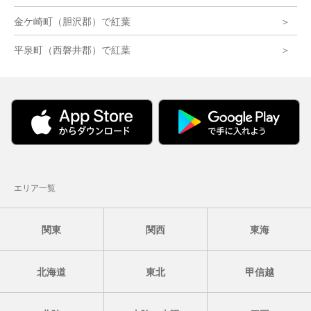
金ケ崎町（胆沢郡）で紅葉
平泉町（西磐井郡）で紅葉
エリア一覧
関東
関西
東海
北海道
東北
甲信越