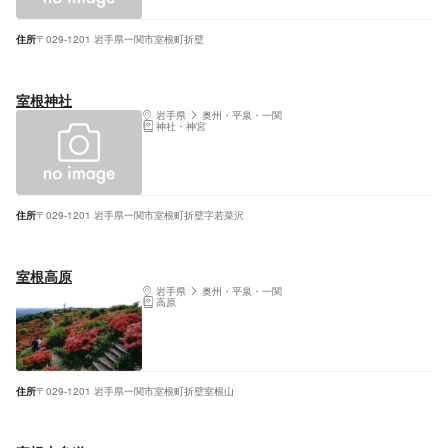
住所
〒029-1201 岩手県一関市室根町折壁
室根神社
岩手県
奥州・平泉・一関
神社・神宮
住所
〒029-1201 岩手県一関市室根町折壁字若菜沢
室根高原
岩手県
奥州・平泉・一関
高原
住所
〒029-1201 岩手県一関市室根町折壁室根山