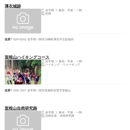
薄衣城跡
岩手県
奥州・平泉・一関
史跡
住所
〒029-0202 岩手県一関市川崎町薄衣字古舘地内
室根山ハイキングコース
岩手県
奥州・平泉・一関
ハイキング・ウォーキング
住所
〒029-1201 岩手県一関市室根町折壁字室根山
室根山自然研究路
岩手県
奥州・平泉・一関
自然歩道・自然研究路