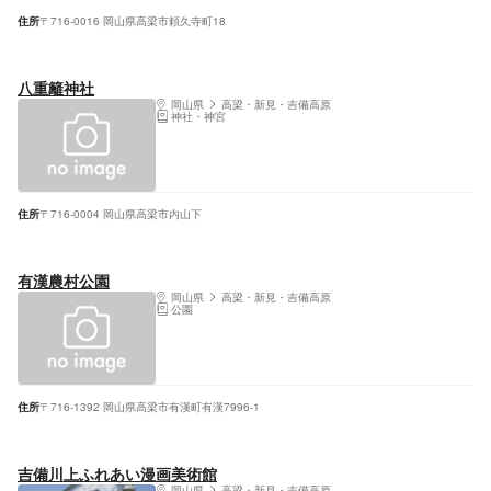
住所
〒716-0016 岡山県高梁市頼久寺町18
八重籬神社
岡山県
高梁・新見・吉備高原
神社・神宮
住所
〒716-0004 岡山県高梁市内山下
有漢農村公園
岡山県
高梁・新見・吉備高原
公園
住所
〒716-1392 岡山県高梁市有漢町有漢7996-1
吉備川上ふれあい漫画美術館
岡山県
高梁・新見・吉備高原