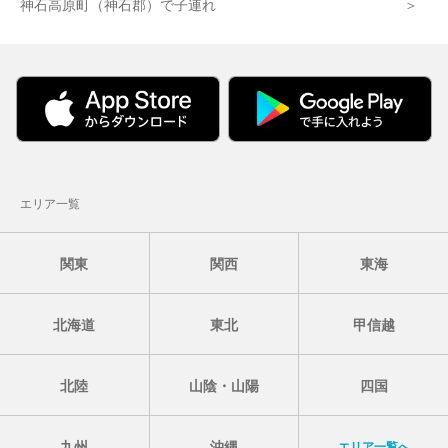
神石高原町（神石郡）で子連れ
エリア一覧
関東
関西
東海
北海道
東北
甲信越
北陸
山陰・山陽
四国
九州
沖縄
エリア一覧へ