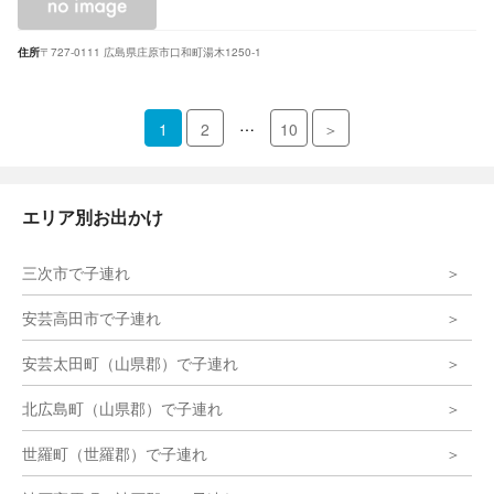
住所
〒727-0111 広島県庄原市口和町湯木1250-1
…
1
2
10
＞
エリア別お出かけ
三次市で子連れ
安芸高田市で子連れ
安芸太田町（山県郡）で子連れ
北広島町（山県郡）で子連れ
世羅町（世羅郡）で子連れ