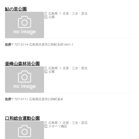
鮎の里公園
広島県
庄原・三次・芸北
公園
住所
〒727-0114 広島県庄原市口和町永田1641-1
釜峰山森林浴公園
広島県
庄原・三次・芸北
公園
住所
〒727-0111 広島県庄原市口和町湯木
口和総合運動公園
広島県
庄原・三次・芸北
スポーツ施設