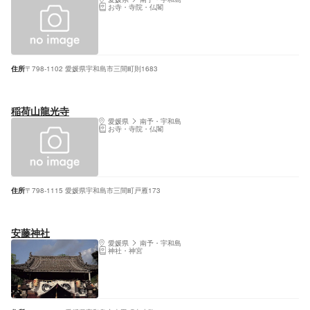
お寺・寺院・仏閣
住所
〒798-1102 愛媛県宇和島市三間町則1683
稲荷山龍光寺
愛媛県
南予・宇和島
お寺・寺院・仏閣
住所
〒798-1115 愛媛県宇和島市三間町戸雁173
安藤神社
愛媛県
南予・宇和島
神社・神宮