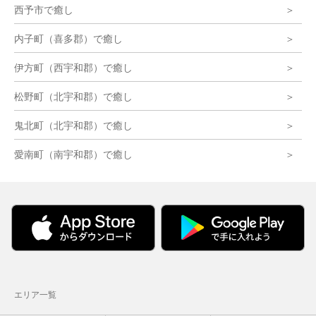
西予市で癒し
内子町（喜多郡）で癒し
伊方町（西宇和郡）で癒し
松野町（北宇和郡）で癒し
鬼北町（北宇和郡）で癒し
愛南町（南宇和郡）で癒し
エリア一覧