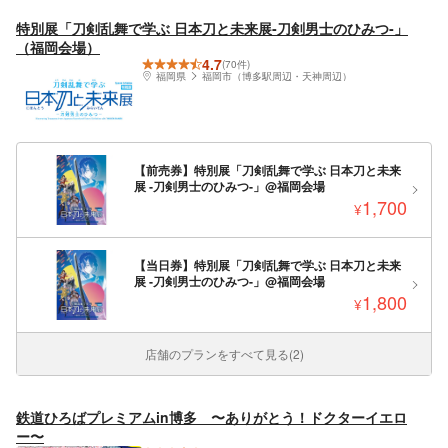
特別展「刀剣乱舞で学ぶ 日本刀と未来展‐刀剣男士のひみつ‐」
（福岡会場）
4.7
(70件)
福岡県
福岡市（博多駅周辺・天神周辺）
【前売券】特別展「刀剣乱舞で学ぶ 日本刀と未来
展 ‐刀剣男士のひみつ‐」@福岡会場
1,700
¥
【当日券】特別展「刀剣乱舞で学ぶ 日本刀と未来
展 ‐刀剣男士のひみつ‐」@福岡会場
1,800
¥
店舗のプランをすべて見る(2)
鉄道ひろばプレミアムin博多 〜ありがとう！ドクターイエロ
ー〜