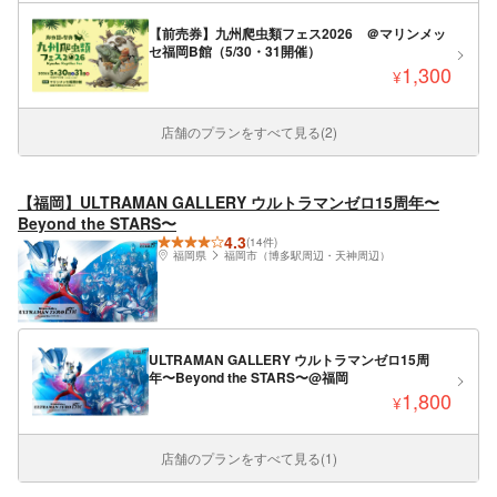
【前売券】九州爬虫類フェス2026 ＠マリンメッ
セ福岡B館（5/30・31開催）
1,300
¥
店舗のプランをすべて見る(2)
【福岡】ULTRAMAN GALLERY ウルトラマンゼロ15周年〜
Beyond the STARS〜
4.3
(14件)
福岡県
福岡市（博多駅周辺・天神周辺）
ULTRAMAN GALLERY ウルトラマンゼロ15周
年〜Beyond the STARS〜@福岡
1,800
¥
店舗のプランをすべて見る(1)