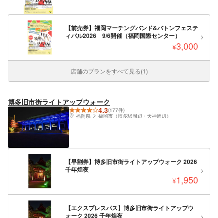
【前売券】福岡マーチングバンド&バトンフェステ
ィバル2026 9/6開催（福岡国際センター）
3,000
¥
店舗のプランをすべて見る(1)
博多旧市街ライトアップウォーク
4.3
(177件)
福岡県
福岡市（博多駅周辺・天神周辺）
【早割券】博多旧市街ライトアップウォーク 2026
千年煌夜
1,950
¥
【エクスプレスパス】博多旧市街ライトアップウ
ォーク 2026 千年煌夜