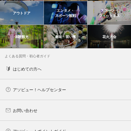
エンタメ・
スポーツ・
アウトドア
スポーツ観戦
フィットネス
体験観光
趣味・習い事
花火大会
よくある質問・初心者ガイド
はじめての方へ
アソビュー！ヘルプセンター
お問い合わせ
アソビュー！ポイントガイド