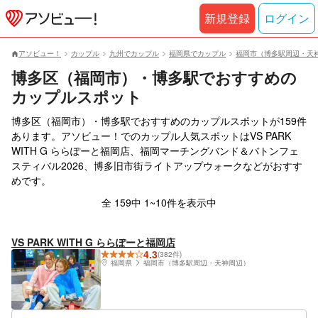
新規登録
ログイン
アソビュー！
カップル
九州でカップル
福岡県でカップル
福岡市（博多駅周辺・天
博多区（福岡市）・博多駅でおすすめの
カップルスポット
博多区（福岡市）・博多駅でおすすめのカップルスポットが159件
あります。アソビュー！でのカップル人気スポットはVS PARK
WITH G ららぽーと福岡店、福岡マーチングバンド＆バトンフェ
スティバル2026、博多旧市街ライトアップウォークなどがおすす
めです。
全 159中 1~10件を表示中
VS PARK WITH G ららぽーと福岡店
4.3
(382件)
福岡県
福岡市（博多駅周辺・天神周辺）