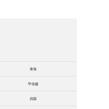
東海
甲信越
四国