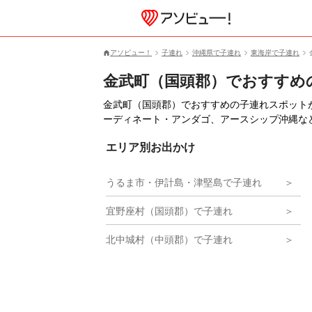
アソビュー！
子連れ
沖縄県で子連れ
東海岸で子連れ
金武町（国頭郡）でおすすめ
金武町（国頭郡）でおすすめの子連れスポット
ーディネート・アンダゴ、アースシップ沖縄な
エリア別お出かけ
うるま市・伊計島・津堅島で子連れ
宜野座村（国頭郡）で子連れ
北中城村（中頭郡）で子連れ