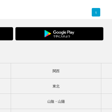
1
関西
東北
山陰・山陽