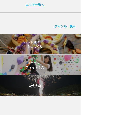
エリア一覧へ
ジャンル一覧へ
ハンドメイド・
ものづくり
スポーツ・
フィットネス
花火大会