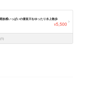
開放感いっぱいの億首川をゆったり水上散歩
5,500
¥
1)