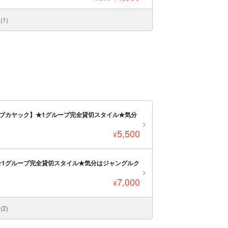
1)
ーブカヤック】★1グループ完全貸切スタイル★気分
5,500
¥
★1グループ完全貸切スタイル★気分はジャングルク
7,000
¥
2)