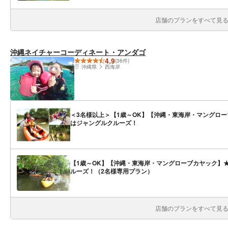
店舗のプランをすべて見る(
沖縄ネイチャーコーディネート・アンダゴ
4.9
(36件)
沖縄県
西海岸
＜3名様以上＞【1歳～OK】【沖縄・東海岸・マングロ
はジャングルクルーズ！
【1歳～OK】【沖縄・東海岸・マングローブカヤック】
ルーズ！（2名様専用プラン）
店舗のプランをすべて見る(