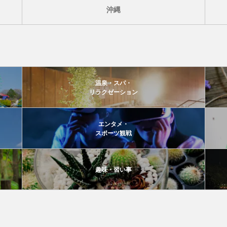
沖縄
温泉・スパ・
リラクゼーション
エンタメ・
スポーツ観戦
趣味・習い事