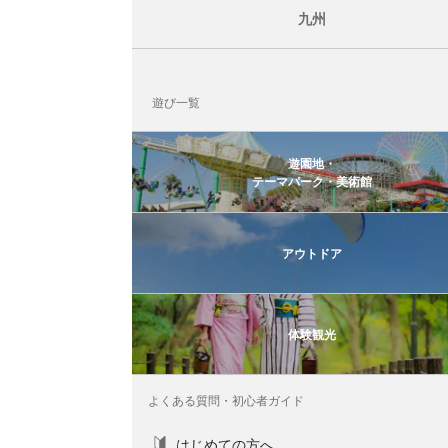
九州
遊び一覧
遊園地・
テーマパーク・美術館
アウトドア
体験観光
よくある質問・初心者ガイド
はじめての方へ