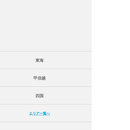
東海
甲信越
四国
エリア一覧へ