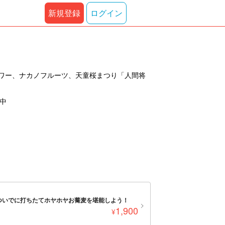
新規登録
ログイン
ワー、ナカノフルーツ、天童桜まつり「人間将
示中
光ついでに打ちたてホヤホヤお蕎麦を堪能しよう！
1,900
¥