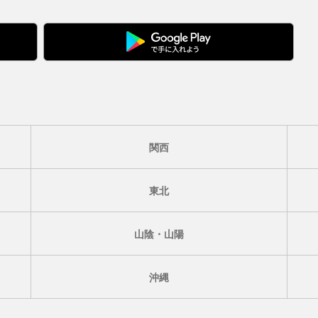
関西
東北
山陰・山陽
沖縄