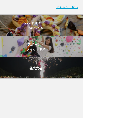
ジャンル一覧へ
ハンドメイド・
ものづくり
スポーツ・
フィットネス
花火大会