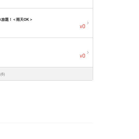
べ放題！＜雨天OK＞
0
¥
0
¥
6)