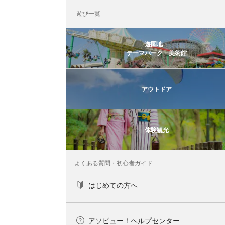
遊び一覧
遊園地・
テーマパーク・美術館
アウトドア
体験観光
よくある質問・初心者ガイド
はじめての方へ
アソビュー！ヘルプセンター