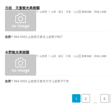
元祖 天童観光果樹園
山形県
山形・蔵王・天童・上山
農業体験・田植え体験
住所
〒994-0053 山形県天童市上萩野戸807
今野観光果樹園
山形県
山形・蔵王・天童・上山
農業体験・田植え体験
住所
〒994-0053 山形県天童市大字上萩野戸778
1
2
5
…