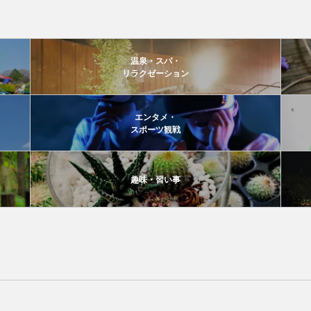
温泉・スパ・
リラクゼーション
エンタメ・
スポーツ観戦
趣味・習い事