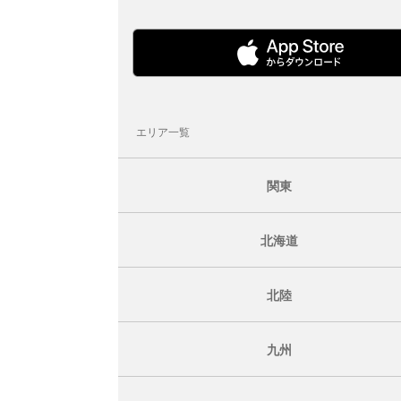
エリア一覧
関東
北海道
北陸
九州