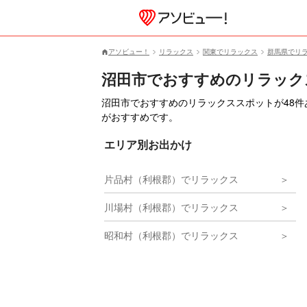
アソビュー！
リラックス
関東でリラックス
群馬県でリ
沼田市でおすすめのリラック
沼田市でおすすめのリラックススポットが48
がおすすめです。
エリア別お出かけ
片品村（利根郡）でリラックス
川場村（利根郡）でリラックス
昭和村（利根郡）でリラックス