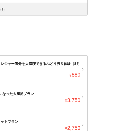
1)
レジャー気分を大満喫できるぶどう狩り体験（8月
880
¥
トになった大満足プラン
3,750
¥
セットプラン
2,750
¥