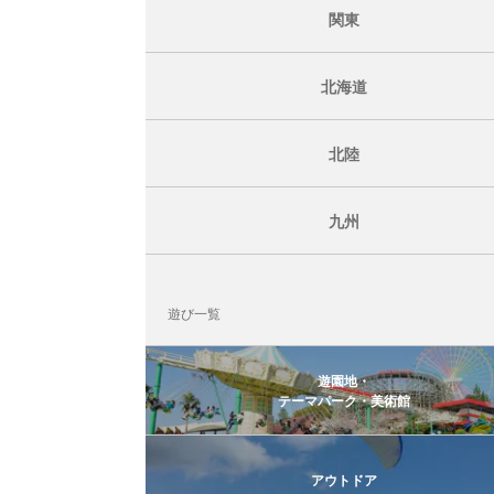
関東
北海道
北陸
九州
遊び一覧
遊園地・
テーマパーク・美術館
アウトドア