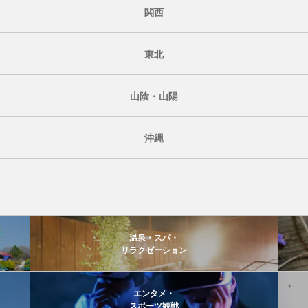
関西
東北
山陰・山陽
沖縄
温泉・スパ・
リラクゼーション
エンタメ・
スポーツ観戦