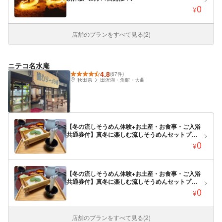
0
¥
店舗のプランをすべて見る(2)
ニテコ名水庵
4.8
(67件)
秋田県
田沢湖・角館・大曲
【冬の流しそうめん体験+お土産・お食事・ご入浴
共通券付】真冬に楽しむ流しそうめんセットプラ
ン（共通券2,000円分付）
0
¥
【冬の流しそうめん体験+お土産・お食事・ご入浴
共通券付】真冬に楽しむ流しそうめんセットプラ
ン(共通券たっぷり4,000円分付）
0
¥
店舗のプランをすべて見る(2)