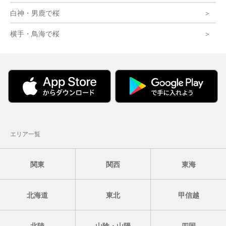
白神・男鹿で桜
横手・鳥海で桜
エリア一覧
関東
関西
東海
北海道
東北
甲信越
北陸
山陰・山陽
四国