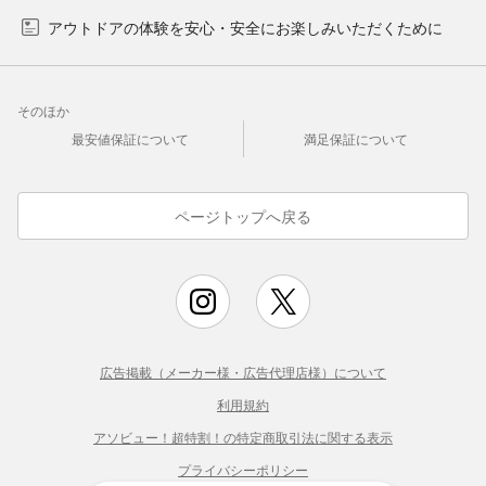
アウトドアの体験を安心・安全にお楽しみいただくために
そのほか
最安値保証について
満足保証について
ページトップへ戻る
広告掲載（メーカー様・広告代理店様）について
利用規約
アソビュー！超特割！の特定商取引法に関する表示
プライバシーポリシー