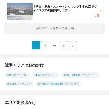
【秋田・鹿角・スノートレッキング】冬の森でツ
キノワグマの痕跡探しツアー
0
¥
店舗のプランをすべて見る(3)
…
1
2
20
＞
近隣エリアでお出かけ
大館市でファミリー
鹿角市でファミリー
小坂町（鹿角郡）でファミリー
北秋田市でファミリー
上小阿仁村（北秋田郡）でファミリー
エリア別お出かけ