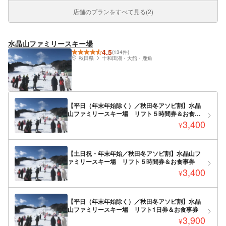
店舗のプランをすべて見る(2)
水晶山ファミリースキー場
4.5
(134件)
秋田県
十和田湖・大館・鹿角
【平日（年末年始除く）／秋田冬アソビ割】水晶
山ファミリースキー場 リフト５時間券＆お食事
券
3,400
¥
【土日祝・年末年始／秋田冬アソビ割】水晶山フ
ァミリースキー場 リフト５時間券＆お食事券
3,400
¥
【平日（年末年始除く）／秋田冬アソビ割】水晶
山ファミリースキー場 リフト1日券＆お食事券
3,900
¥