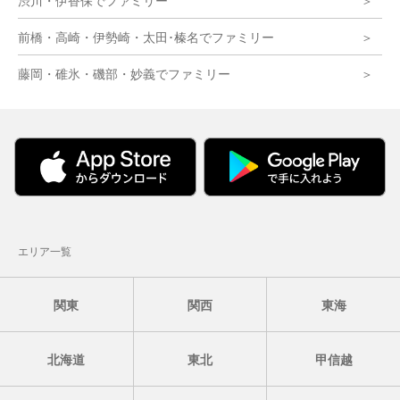
渋川・伊香保でファミリー
前橋・高崎・伊勢崎・太田･榛名でファミリー
藤岡・碓氷・磯部・妙義でファミリー
エリア一覧
関東
関西
東海
北海道
東北
甲信越