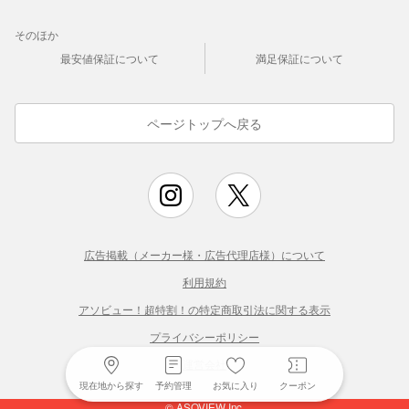
そのほか
最安値保証について
満足保証について
ページトップへ戻る
広告掲載（メーカー様・広告代理店様）について
利用規約
アソビュー！超特割！の特定商取引法に関する表示
プライバシーポリシー
運営会社
現在地から探す
予約管理
お気に入り
クーポン
© ASOVIEW Inc.