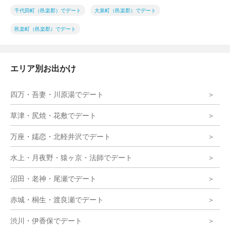
千代田町（邑楽郡）でデート
大泉町（邑楽郡）でデート
邑楽町（邑楽郡）でデート
エリア別お出かけ
四万・吾妻・川原湯でデート
草津・尻焼・花敷でデート
万座・嬬恋・北軽井沢でデート
水上・月夜野・猿ヶ京・法師でデート
沼田・老神・尾瀬でデート
赤城・桐生・渡良瀬でデート
渋川・伊香保でデート