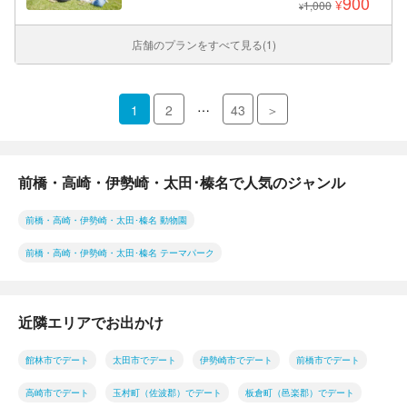
900
¥
1,000
¥
店舗のプランをすべて見る(1)
…
1
2
43
＞
前橋・高崎・伊勢崎・太田･榛名で人気のジャンル
前橋・高崎・伊勢崎・太田･榛名 動物園
前橋・高崎・伊勢崎・太田･榛名 テーマパーク
近隣エリアでお出かけ
館林市でデート
太田市でデート
伊勢崎市でデート
前橋市でデート
高崎市でデート
玉村町（佐波郡）でデート
板倉町（邑楽郡）でデート