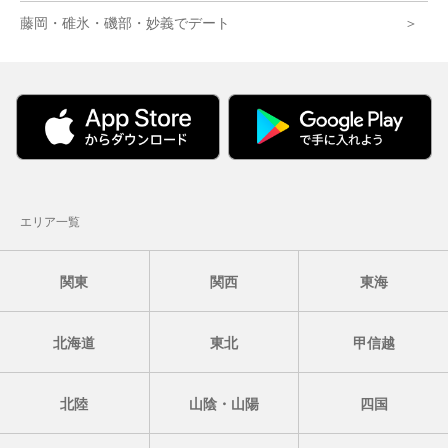
藤岡・碓氷・磯部・妙義でデート
エリア一覧
関東
関西
東海
北海道
東北
甲信越
北陸
山陰・山陽
四国