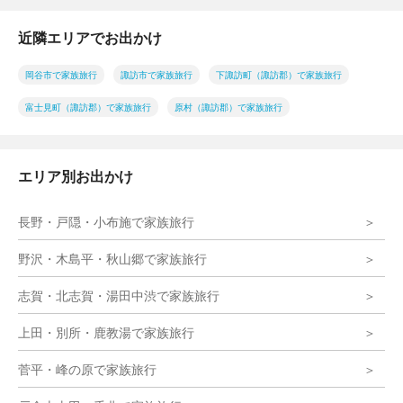
近隣エリアでお出かけ
岡谷市で家族旅行
諏訪市で家族旅行
下諏訪町（諏訪郡）で家族旅行
富士見町（諏訪郡）で家族旅行
原村（諏訪郡）で家族旅行
エリア別お出かけ
長野・戸隠・小布施で家族旅行
野沢・木島平・秋山郷で家族旅行
志賀・北志賀・湯田中渋で家族旅行
上田・別所・鹿教湯で家族旅行
菅平・峰の原で家族旅行