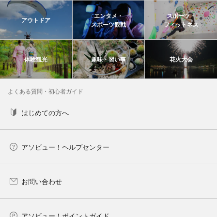
エンタメ・
スポーツ・
アウトドア
スポーツ観戦
フィットネス
体験観光
趣味・習い事
花火大会
よくある質問・初心者ガイド
はじめての方へ
アソビュー！ヘルプセンター
お問い合わせ
アソビュー！ポイントガイド