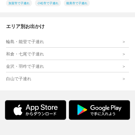
加賀市で子連れ
小松市で子連れ
能美市で子連れ
エリア別お出かけ
輪島・能登で子連れ
和倉・七尾で子連れ
金沢・羽咋で子連れ
白山で子連れ