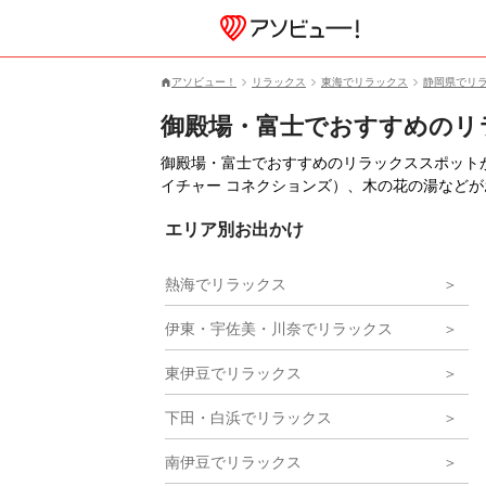
アソビュー！
リラックス
東海でリラックス
静岡県でリ
御殿場・富士でおすすめのリ
御殿場・富士でおすすめのリラックススポットが133
イチャー コネクションズ）、木の花の湯など
エリア別お出かけ
熱海でリラックス
伊東・宇佐美・川奈でリラックス
東伊豆でリラックス
下田・白浜でリラックス
南伊豆でリラックス