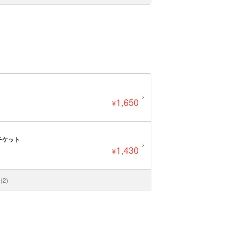
1,650
¥
チケット
1,430
¥
2)