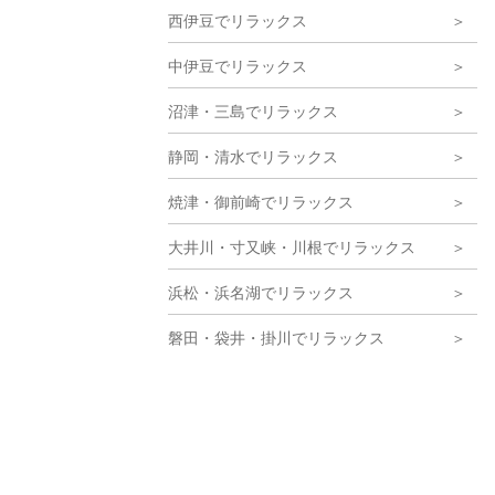
西伊豆でリラックス
中伊豆でリラックス
沼津・三島でリラックス
静岡・清水でリラックス
焼津・御前崎でリラックス
大井川・寸又峡・川根でリラックス
浜松・浜名湖でリラックス
磐田・袋井・掛川でリラックス