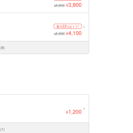
3,800
¥
5,000
¥
22
最大
%おトク!
4,100
¥
5,300
¥
8)
1,200
¥
1)