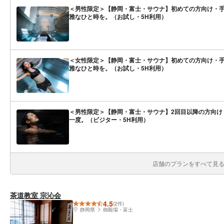
＜男性限定＞【静岡・富士・サウナ】初めての方向け・手
雅なひと時を。（お試し・5H利用）
＜女性限定＞【静岡・富士・サウナ】初めての方向け・手
雅なひと時を。（お試し・5H利用）
＜男性限定＞【静岡・富士・サウナ】2回目以降の方向け
一度。（ビジター・5H利用）
店舗のプランをすべて見る(
茶道教室 宗沁会
4.5
(2件)
静岡県
御殿場・富士