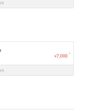
1)
験
7,000
¥
1)