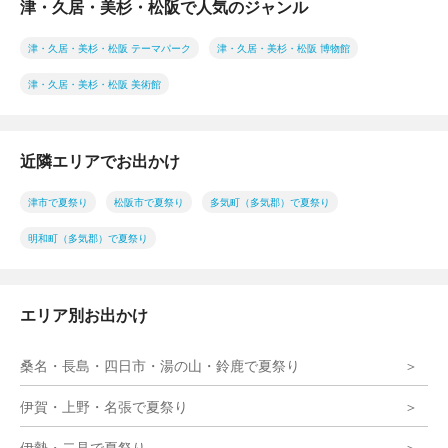
津・久居・美杉・松阪で人気のジャンル
津・久居・美杉・松阪 テーマパーク
津・久居・美杉・松阪 博物館
津・久居・美杉・松阪 美術館
近隣エリアでお出かけ
津市で夏祭り
松阪市で夏祭り
多気町（多気郡）で夏祭り
明和町（多気郡）で夏祭り
エリア別お出かけ
桑名・長島・四日市・湯の山・鈴鹿で夏祭り
伊賀・上野・名張で夏祭り
伊勢・二見で夏祭り