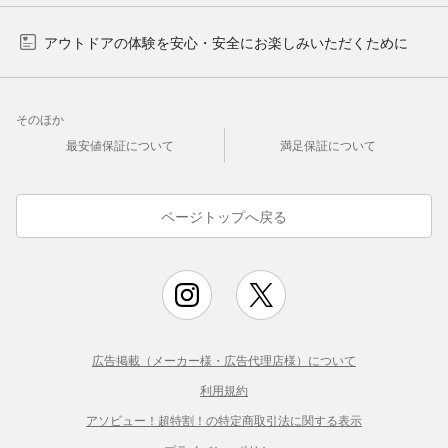
アウトドアの体験を安心・安全にお楽しみいただくために
そのほか
最安値保証について
満足保証について
ページトップへ戻る
広告掲載（メーカー様・広告代理店様）について
利用規約
アソビュー！超特割！の特定商取引法に関する表示