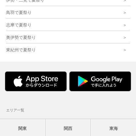
鳥羽で夏祭り
志摩で夏祭り
奥伊勢で夏祭り
東紀州で夏祭り
エリア一覧
関東
関西
東海