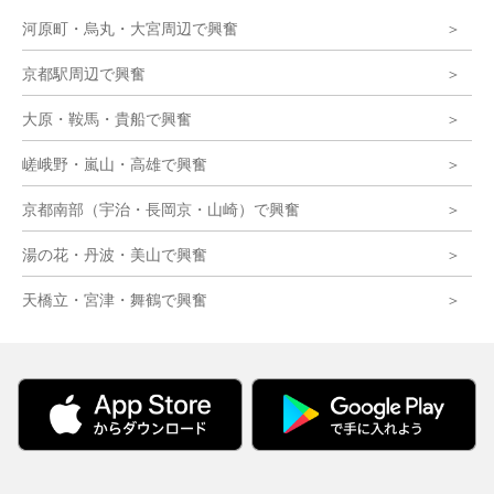
河原町・烏丸・大宮周辺で興奮
京都駅周辺で興奮
大原・鞍馬・貴船で興奮
嵯峨野・嵐山・高雄で興奮
京都南部（宇治・長岡京・山崎）で興奮
湯の花・丹波・美山で興奮
天橋立・宮津・舞鶴で興奮