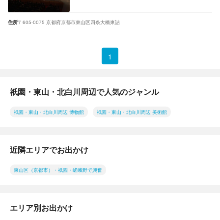
住所
〒605-0075 京都府京都市東山区四条大橋東詰
1
祇園・東山・北白川周辺で人気のジャンル
祇園・東山・北白川周辺 博物館
祇園・東山・北白川周辺 美術館
近隣エリアでお出かけ
東山区（京都市）・祇園・嵯峨野で興奮
エリア別お出かけ