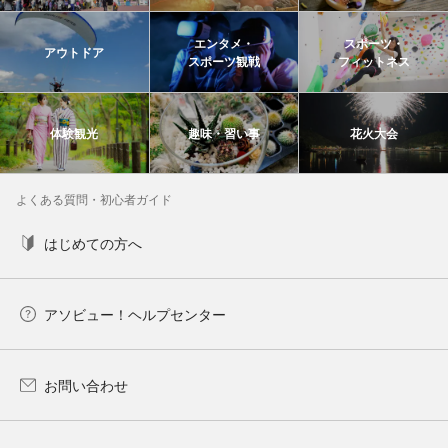
エンタメ・
スポーツ・
アウトドア
スポーツ観戦
フィットネス
体験観光
趣味・習い事
花火大会
よくある質問・初心者ガイド
はじめての方へ
アソビュー！ヘルプセンター
お問い合わせ