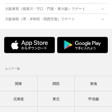
大阪東部（寝屋川・守口・門真・東大阪）でデート
大阪南部（堺・岸和田・関西空港）でデート
エリア一覧
関東
関西
東海
北海道
東北
甲信越