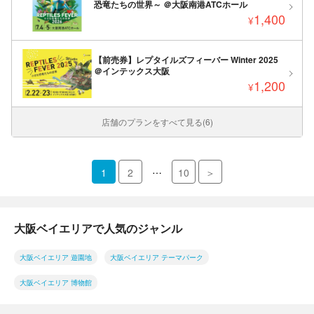
恐竜たちの世界～ ＠大阪南港ATCホール
1,400
¥
【前売券】レプタイルズフィーバー Winter 2025
＠インテックス大阪
1,200
¥
店舗のプランをすべて見る(6)
…
1
2
10
＞
大阪ベイエリアで人気のジャンル
大阪ベイエリア 遊園地
大阪ベイエリア テーマパーク
大阪ベイエリア 博物館