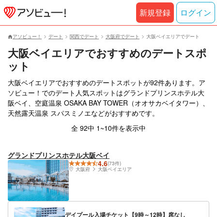
新規登録
ログイン
アソビュー！
デート
関西でデート
大阪府でデート
大阪ベイエリアでデート
大阪ベイエリアでおすすめのデートスポ
ット
大阪ベイエリアでおすすめのデートスポットが92件あります。ア
ソビュー！でのデート人気スポットはグランドプリンスホテル大
阪ベイ、空庭温泉 OSAKA BAY TOWER（オオサカベイタワー）、
天然露天温泉 スパスミノエなどがおすすめです。
全 92中 1~10件を表示中
グランドプリンスホテル大阪ベイ
4.6
(73件)
大阪府
大阪ベイエリア
デイプール入場チケット【9時～12時】席なし