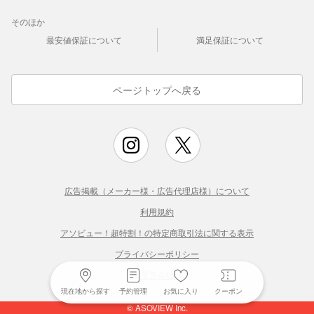
そのほか
最安値保証について
満足保証について
ページトップへ戻る
広告掲載（メーカー様・広告代理店様）について
利用規約
アソビュー！超特割！の特定商取引法に関する表示
プライバシーポリシー
運営会社
現在地から探す
予約管理
お気に入り
クーポン
© ASOVIEW Inc.