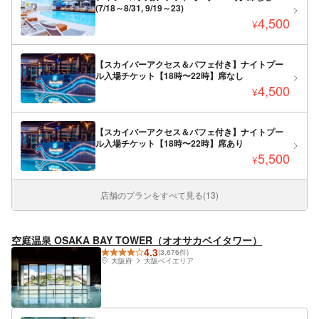
(7/18～8/31, 9/19～23)
4,500
¥
【スカイバーアクセス＆パフェ付き】ナイトプー
ル入場チケット【18時〜22時】席なし
4,500
¥
【スカイバーアクセス＆パフェ付き】ナイトプー
ル入場チケット【18時〜22時】席あり
5,500
¥
店舗のプランをすべて見る(13)
空庭温泉 OSAKA BAY TOWER（オオサカベイタワー）
4.3
(3,676件)
大阪府
大阪ベイエリア