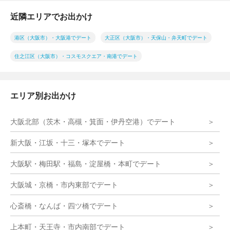
近隣エリアでお出かけ
港区（大阪市）・大阪港でデート
大正区（大阪市）・天保山・弁天町でデート
住之江区（大阪市）・コスモスクエア・南港でデート
エリア別お出かけ
大阪北部（茨木・高槻・箕面・伊丹空港）でデート
新大阪・江坂・十三・塚本でデート
大阪駅・梅田駅・福島・淀屋橋・本町でデート
大阪城・京橋・市内東部でデート
心斎橋・なんば・四ツ橋でデート
上本町・天王寺・市内南部でデート