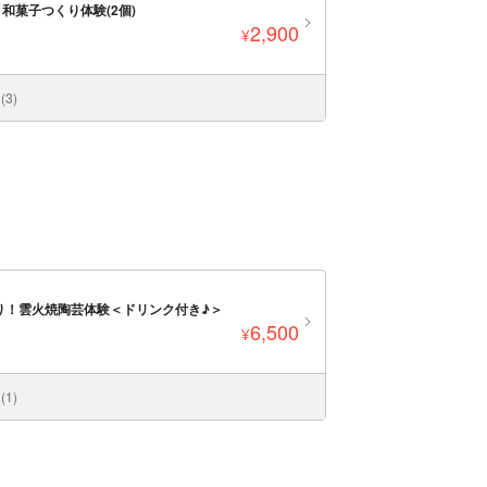
菓子つくり体験(2個)
2,900
¥
3)
り！雲火焼陶芸体験＜ドリンク付き♪＞
6,500
¥
1)