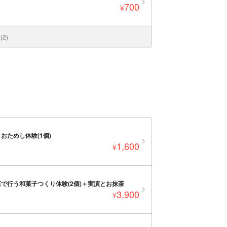
700
¥
2)
ためし体験(1個)
1,600
¥
で行う和菓子つくり体験(2個)＋実演とお抹茶
3,900
¥