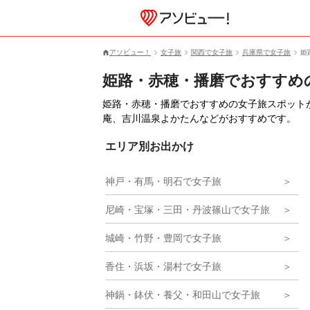
アソビュー！
女子旅
関西で女子旅
兵庫県で女子旅
姫
姫路・赤穂・播磨でおすすめ
姫路・赤穂・播磨でおすすめの女子旅スポットが3
庵、吉川温泉よかたんなどがおすすめです。
エリア別お出かけ
神戸・有馬・明石で女子旅
尼崎・宝塚・三田・丹波篠山で女子旅
城崎・竹野・豊岡で女子旅
香住・浜坂・湯村で女子旅
神鍋・鉢伏・養父・和田山で女子旅