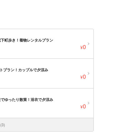
城下町歩き！着物レンタルプラン
0
¥
ットプラン！カップルで夕涼み
0
¥
装でゆったり散策！浴衣で夕涼み
0
¥
3)