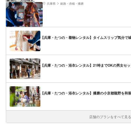
兵庫県
姫路・赤穂・播磨
【兵庫・たつの・着物レンタル】タイムスリップ気分で
【兵庫・たつの・浴衣レンタル】21時までOKの男女セ
【兵庫・たつの・浴衣レンタル】播磨の小京都龍野を和
店舗のプランをすべて見る(