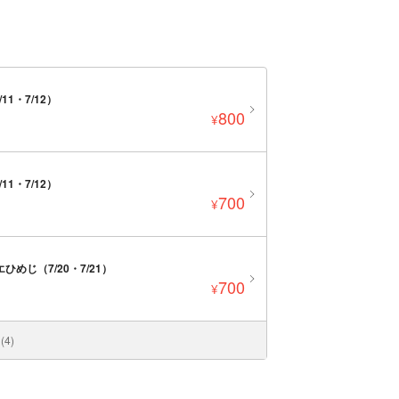
11・7/12）
800
¥
11・7/12）
700
¥
めじ（7/20・7/21）
700
¥
4)