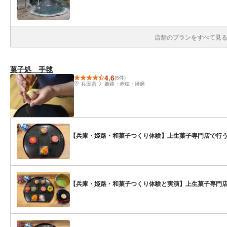
店舗のプランをすべて見る(
菓子処 手毬
4.6
(5件)
兵庫県
姫路・赤穂・播磨
【兵庫・姫路・和菓子つくり体験】上生菓子専門店で行うお
【兵庫・姫路・和菓子つくり体験と実演】上生菓子専門店