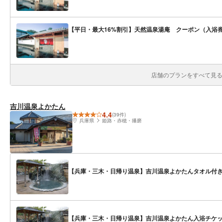
【平日・最大16%割引】天然温泉湯庵 クーポン（入浴
店舗のプランをすべて見る(
吉川温泉よかたん
4.4
(39件)
兵庫県
姫路・赤穂・播磨
【兵庫・三木・日帰り温泉】吉川温泉よかたんタオル付き
【兵庫・三木・日帰り温泉】吉川温泉よかたん入浴チケッ